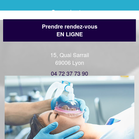
Consultation
Prendre rendez-vous
EN LIGNE
15, Quai Sarrail
69006 Lyon
04 72 37 73 90
Accéder au lieux d'activités