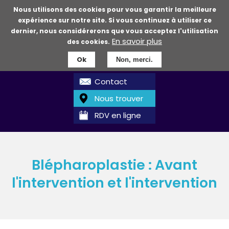
Aller
Nous utilisons des cookies pour vous garantir la meilleure
au
expérience sur notre site. Si vous continuez à utiliser ce
contenu
dernier, nous considérerons que vous acceptez l'utilisation
En savoir plus
principal
des cookies.
Ok
Non, merci.
Contact
Nous trouver
RDV en ligne
Blépharoplastie : Avant
l'intervention et l'intervention