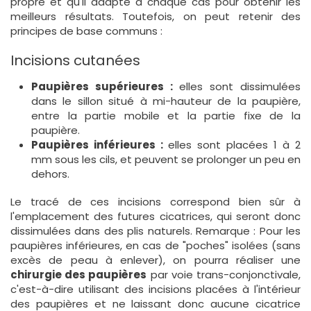
propre et qu'il adapte à chaque cas pour obtenir les
meilleurs résultats. Toutefois, on peut retenir des
principes de base communs :
Incisions cutanées
Paupières supérieures :
elles sont dissimulées
dans le sillon situé à mi-hauteur de la paupière,
entre la partie mobile et la partie fixe de la
paupière.
Paupières inférieures :
elles sont placées 1 à 2
mm sous les cils, et peuvent se prolonger un peu en
dehors.
Le tracé de ces incisions correspond bien sûr à
l'emplacement des futures cicatrices, qui seront donc
dissimulées dans des plis naturels. Remarque : Pour les
paupières inférieures, en cas de "poches" isolées (sans
excès de peau à enlever), on pourra réaliser une
chirurgie des paupières
par voie trans-conjonctivale,
c'est-à-dire utilisant des incisions placées à l'intérieur
des paupières et ne laissant donc aucune cicatrice