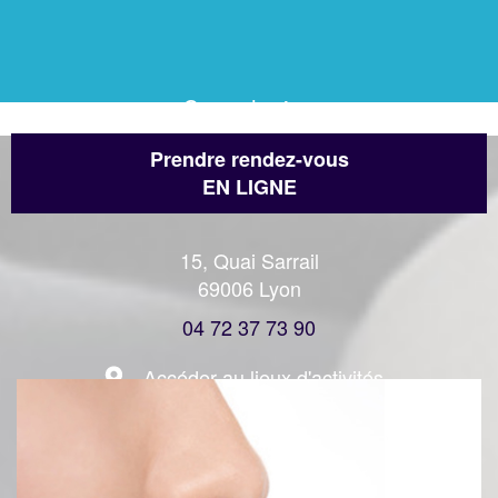
Consultation
Prendre rendez-vous
EN LIGNE
15, Quai Sarrail
69006 Lyon
04 72 37 73 90
Accéder au lieux d'activités