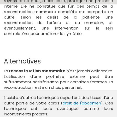
rayons et ne peut, à elle seule, protéger une prothèse
interne. Elle ne constitue que l'un des temps de la
reconstruction mammaire complète qui comporte en
outre, selon les désirs de la patiente, une
reconstruction de l'aréole et du mamelon, et
éventuellement, une intervention sur le sein
controlatéral pour améliorer la symétrie.
Alternatives
La
reconstruction mammaire
n'est jamais obligatoire.
L'utilisation d'une prothèse externe peut être
suffisamment satisfaisante pour certaines femmes. La
reconstruction reste un choix personnel.
Il existe d'autres techniques apportant des tissus d'une
autre partie de votre corps (
droit de l'abdomen
). Ces
techniques ont leurs avantages comme leurs
inconvénients propres.