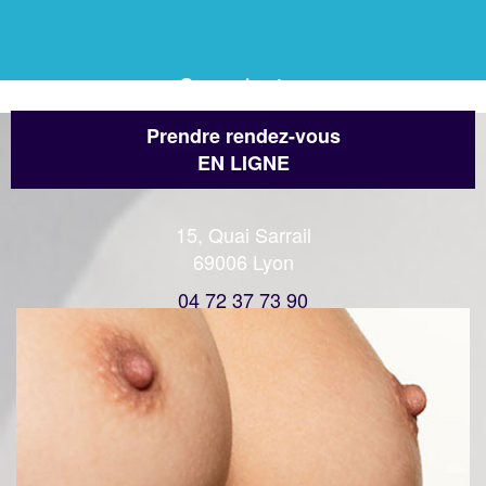
Consultation
Prendre rendez-vous
EN LIGNE
15, Quai Sarrail
69006 Lyon
04 72 37 73 90
Accéder au lieux d'activités