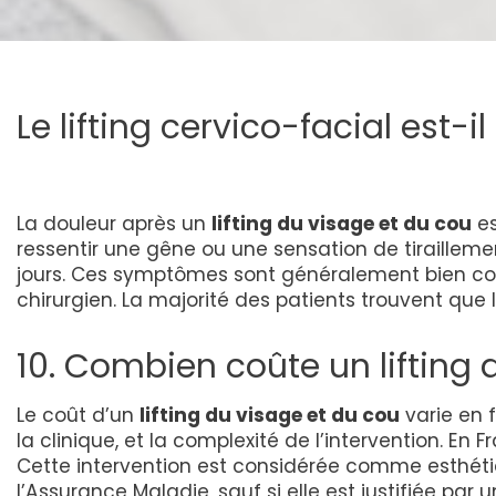
Le lifting cervico-facial est-i
La douleur après un
lifting du visage et du cou
es
ressentir une gêne ou une sensation de tiraille
jours. Ces symptômes sont généralement bien con
chirurgien. La majorité des patients trouvent que
10. Combien coûte un lifting 
Le coût d’un
lifting du visage et du cou
varie en f
la clinique, et la complexité de l’intervention. En
Cette intervention est considérée comme esthéti
l’Assurance Maladie, sauf si elle est justifiée par