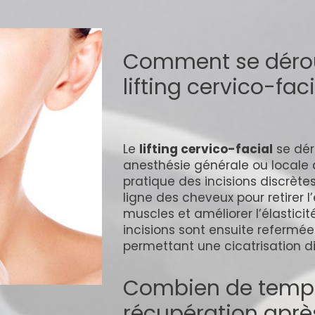
Comment se déroul
lifting cervico-faci
Le
lifting cervico-facial
se dér
anesthésie générale ou locale 
pratique des incisions discrètes
ligne des cheveux pour retirer l
muscles et améliorer l’élasticit
incisions sont ensuite refermée
permettant une cicatrisation di
Combien de temps
récupération après