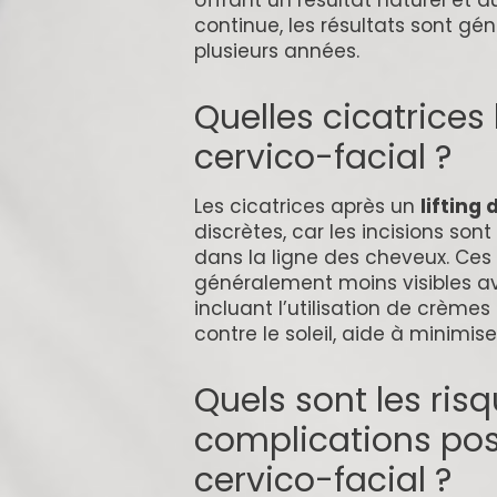
offrant un résultat naturel et d
continue, les résultats sont gé
plusieurs années.
Quelles cicatrices 
cervico-facial ?
Les cicatrices après un
lifting
discrètes, car les incisions son
dans la ligne des cheveux. Ces
généralement moins visibles ave
incluant l’utilisation de crèmes
contre le soleil, aide à minimiser
Quels sont les risq
complications poss
cervico-facial ?