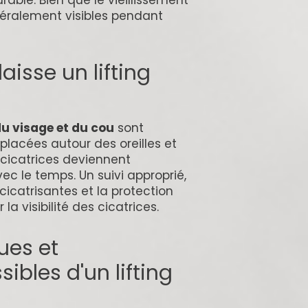
urable. Bien que le vieillissement
néralement visibles pendant
laisse un lifting
 du visage et du cou
sont
t placées autour des oreilles et
 cicatrices deviennent
c le temps. Un suivi approprié,
 cicatrisantes et la protection
 la visibilité des cicatrices.
ues et
ibles d'un lifting