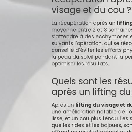
visage et du cou ?
La récupération après un
lifti
moyenne entre 2 et 3 semaines
s’attendre à des ecchymoses e
suivants l’opération, qui se rés
conseillé d’éviter les efforts p
la peau du soleil pendant la pé
optimiser les résultats.
Quels sont les rés
après un lifting d
Après un
lifting du visage et d
une amélioration notable de l’
lisse, et un cou plus tendu. Les 
que les rides et les bajoues, so