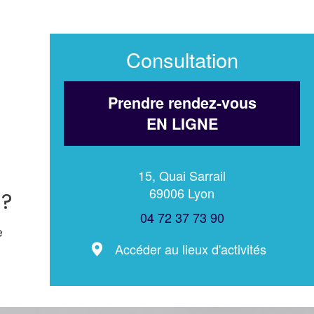
Consultation
Prendre rendez-vous
EN LIGNE
15, Quai Sarrail
69006 Lyon
 ?
04 72 37 73 90
e
Accéder au lieux d'activités