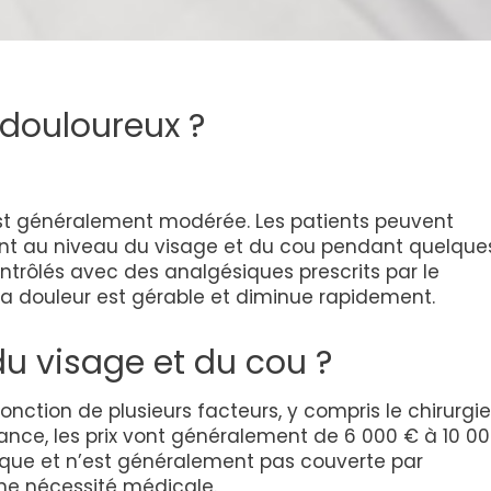
l douloureux ?
t généralement modérée. Les patients peuvent
ment au niveau du visage et du cou pendant quelque
trôlés avec des analgésiques prescrits par le
 la douleur est gérable et diminue rapidement.
du visage et du cou ?
onction de plusieurs facteurs, y compris le chirurgie
 France, les prix vont généralement de 6 000 € à 10 00
que et n’est généralement pas couverte par
 une nécessité médicale.