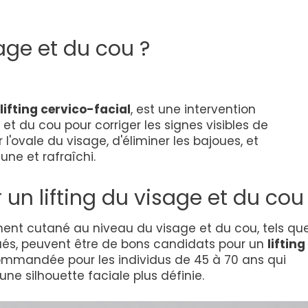
sage et du cou ?
lifting cervico-facial
, est une intervention
et du cou pour corriger les signes visibles de
 l'ovale du visage, d'éliminer les bajoues, et
eune et rafraîchi.
un lifting du visage et du cou
ent cutané au niveau du visage et du cou, tels qu
ués, peuvent être de bons candidats pour un
lifting
ommandée pour les individus de 45 à 70 ans qui
ne silhouette faciale plus définie.