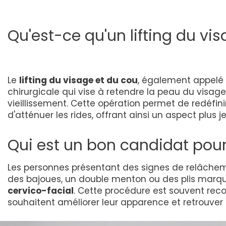
Qu'est-ce qu'un lifting du vi
Le
lifting du visage et du cou
, également appelé
chirurgicale qui vise à retendre la peau du visage 
vieillissement. Cette opération permet de redéfinir
d'atténuer les rides, offrant ainsi un aspect plus j
Qui est un bon candidat pour 
Les personnes présentant des signes de relâchem
des bajoues, un double menton ou des plis marq
cervico-facial
. Cette procédure est souvent rec
souhaitent améliorer leur apparence et retrouver u