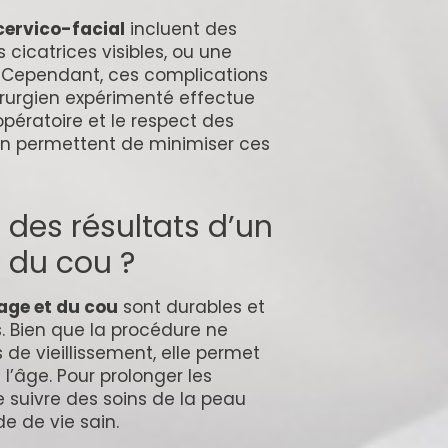
 cervico-facial
incluent des
cicatrices visibles, ou une
é. Cependant, ces complications
hirurgien expérimenté effectue
topératoire et le respect des
n permettent de minimiser ces
 des résultats d’un
t du cou ?
sage et du cou
sont durables et
s. Bien que la procédure ne
 de vieillissement, elle permet
e l’âge. Pour prolonger les
 suivre des soins de la peau
e de vie sain.