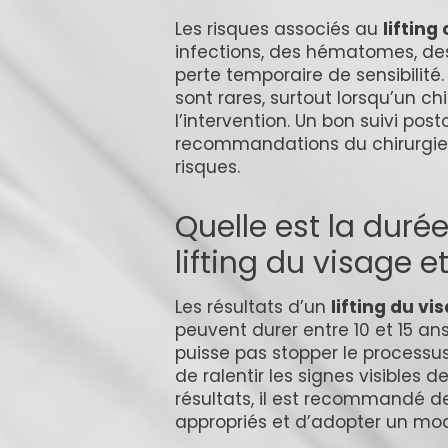
Les risques associés au
lifting
infections, des hématomes, des 
perte temporaire de sensibilit
sont rares, surtout lorsqu’un c
l’intervention. Un bon suivi pos
recommandations du chirurgie
risques.
Quelle est la durée
lifting du visage e
Les résultats d’un
lifting du vi
peuvent durer entre 10 et 15 an
puisse pas stopper le processus
de ralentir les signes visibles d
résultats, il est recommandé de
appropriés et d’adopter un mod