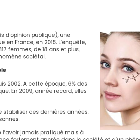
is d'opinion publique), une
e en France, en 2018. L’enquête,
17 femmes, de 18 ans et plus,
hénomène sociétal.
le
puis 2002. A cette époque, 6% des
ue. En 2009, année record, elles
e stabiliser ces dernières années.
sonnes.
 l’avoir jamais pratiqué mais à
ndance fortement ancrée dans la société et d’un phé