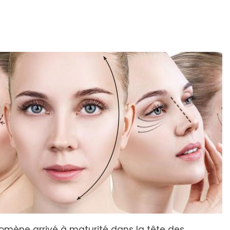
nomène arrivé à maturité dans la tête des