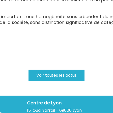
important : une homogénéité sans précédent du recou
la société, sans distinction significative de catég
Voir toutes les actus
Centre de Lyon
15, Quai Sarrail - 69006 Lyon