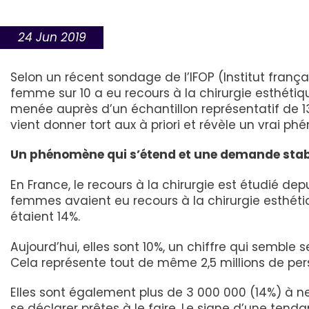
24 Jun 2019
Selon un récent sondage de l’IFOP (Institut frança
femme sur 10 a eu recours à la chirurgie esthétiqu
menée auprès d’un échantillon représentatif de 13
vient donner tort aux à priori et révèle un vrai p
Un phénomène qui s’étend et une demande stab
En France, le recours à la chirurgie est étudié de
femmes avaient eu recours à la chirurgie esthétiq
étaient 14%.
Aujourd’hui, elles sont 10%, un chiffre qui semble s
Cela représente tout de même 2,5 millions de per
Elles sont également plus de 3 000 000 (14%) à ne
se déclarer prêtes à le faire. Le signe d’une te